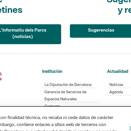
etines
y r
L'Informatiu dels Parcs
Sugerencias
(noticias)
Institución
Actualidad
La Diputación de Barcelona
Noticias
Gerencia de Servicios de
Agenda
Espacios Naturales
Contacto
con finalidad técnica, no recaba ni cede datos de carácter
embargo, contiene enlaces a sitios web de terceros con