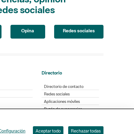
edes sociales
Opina
Redes sociales
Directorio
Directorio de contacto
Redes sociales
Aplicaciones móviles
Buzón de sugerencias
Opinión sobre los parques
Configuración
Aceptar todo
Rechazar todas