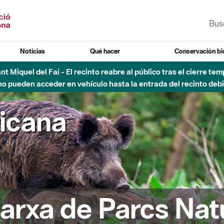
Noticias
Qué hacer
Conservación bi
Sant Miquel del Fai - El recinto reabre al público tras el cierre t
 pueden acceder en vehículo hasta la entrada del recinto debid
ricana
arxa de Parcs Nat