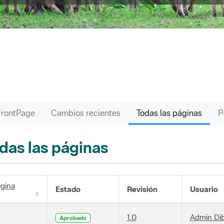
FrontPage
Cambios recientes
Todas las páginas
das las páginas
gina
Estado
Revisión
Usuario
1.0
Admin Di
Aprobado