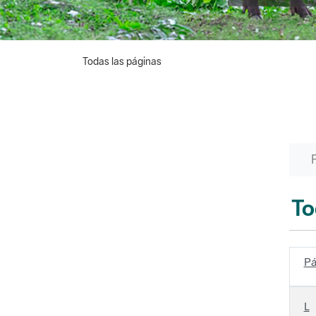
Todas las páginas
To
Pá
L