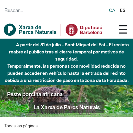
Saltar al contenido principal
CA
ES
A partir del 31 de julio - Sant Miquel del Fai - El recinto
reabre al público tras el cierre temporal por motivos de
seguridad.
Temporalmente, las personas con movilidad reducida no
pueden acceder en vehículo hasta la entrada del recinto
debido a una restricción de paso en la zona de la Foradada.
Peste porcina africana
La Xarxa de Parcs Naturals
Todas las páginas