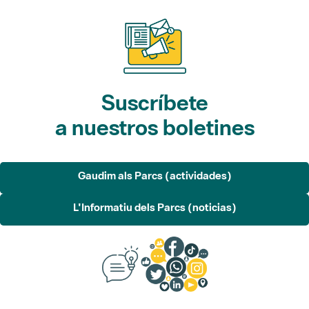
Suscríbete
a nuestros boletines
Gaudim als Parcs (actividades)
L'Informatiu dels Parcs (noticias)