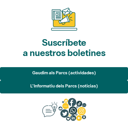
Suscríbete
a nuestros boletines
Gaudim als Parcs (actividades)
L'Informatiu dels Parcs (noticias)