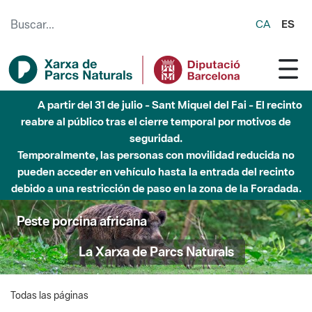
Saltar al contenido principal
CA
ES
A partir del 31 de julio - Sant Miquel del Fai - El recinto
reabre al público tras el cierre temporal por motivos de
seguridad.
Temporalmente, las personas con movilidad reducida no
pueden acceder en vehículo hasta la entrada del recinto
debido a una restricción de paso en la zona de la Foradada.
Peste porcina africana
La Xarxa de Parcs Naturals
Todas las páginas