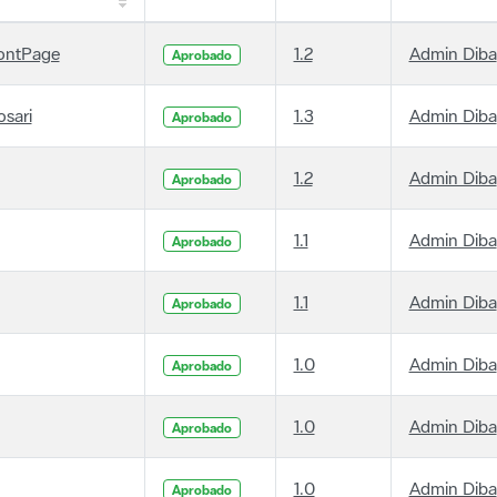
ontPage
1.2
Admin Diba
Aprobado
osari
1.3
Admin Diba
Aprobado
1.2
Admin Diba
Aprobado
1.1
Admin Diba
Aprobado
1.1
Admin Diba
Aprobado
1.0
Admin Diba
Aprobado
1.0
Admin Diba
Aprobado
1.0
Admin Diba
Aprobado