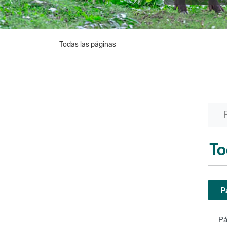
Todas las páginas
To
P
Pá