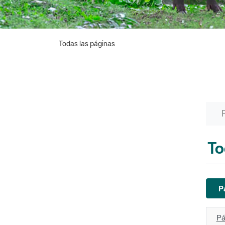
Todas las páginas
To
P
Pá