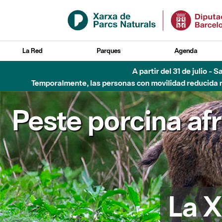
Saltar al contenido principal
La Red
Parques
Agenda
A partir del 31 de julio - 
Temporalmente, las personas con movilidad reducida no
Peste porcina af
La X