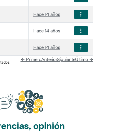
Hace 14 años
Hace 14 años
Hace 14 años
← Primero
Anterior
Siguiente
Último →
tados.
encias, opinión