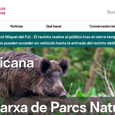
Noticias
Qué hacer
Conservación bi
Sant Miquel del Fai - El recinto reabre al público tras el cierre t
 pueden acceder en vehículo hasta la entrada del recinto debid
ricana
arxa de Parcs Nat