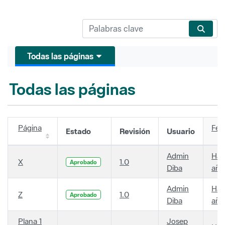
Todas las páginas
Todas las páginas
Página
Fec
Estado
Revisión
Usuario
Admin
Hac
X
1.0
Aprobado
Diba
año
Admin
Hac
Z
1.0
Aprobado
Diba
año
Plana 1
Josep