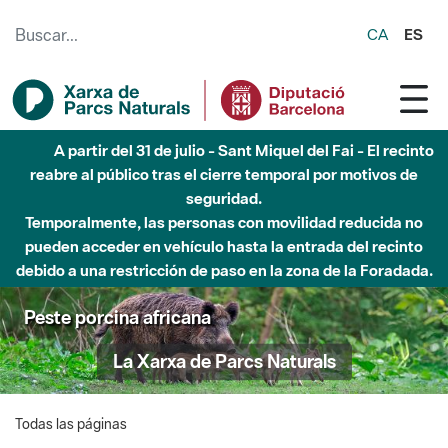
Saltar al contenido principal
CA
ES
A partir del 31 de julio - Sant Miquel del Fai - El recinto
reabre al público tras el cierre temporal por motivos de
seguridad.
Temporalmente, las personas con movilidad reducida no
pueden acceder en vehículo hasta la entrada del recinto
debido a una restricción de paso en la zona de la Foradada.
Peste porcina africana
La Xarxa de Parcs Naturals
Todas las páginas