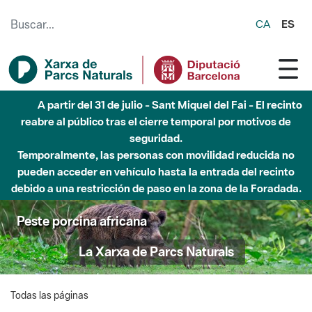
Saltar al contenido principal
CA
ES
A partir del 31 de julio - Sant Miquel del Fai - El recinto
reabre al público tras el cierre temporal por motivos de
seguridad.
Temporalmente, las personas con movilidad reducida no
pueden acceder en vehículo hasta la entrada del recinto
debido a una restricción de paso en la zona de la Foradada.
Peste porcina africana
La Xarxa de Parcs Naturals
Todas las páginas