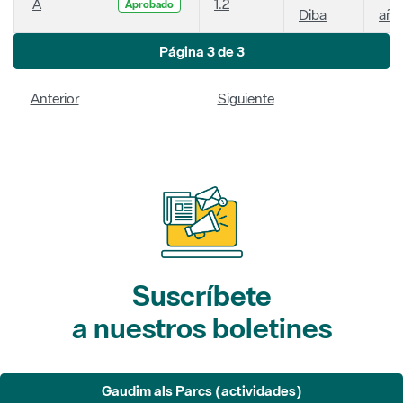
A
1.2
Aprobado
Diba
año
Página 3 de 3
Anterior
Siguiente
Suscríbete
a nuestros boletines
Gaudim als Parcs (actividades)