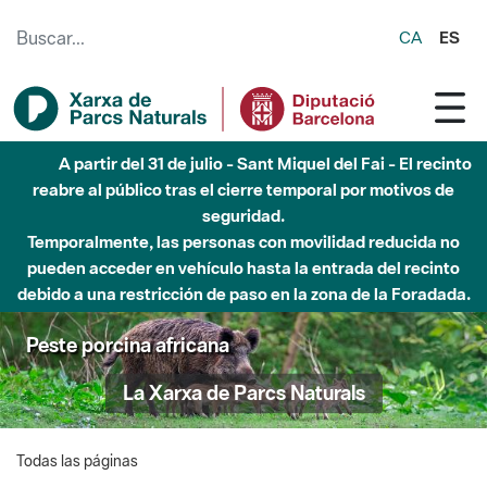
Saltar al contenido principal
CA
ES
A partir del 31 de julio - Sant Miquel del Fai - El recinto
reabre al público tras el cierre temporal por motivos de
seguridad.
Temporalmente, las personas con movilidad reducida no
pueden acceder en vehículo hasta la entrada del recinto
debido a una restricción de paso en la zona de la Foradada.
Peste porcina africana
La Xarxa de Parcs Naturals
Todas las páginas