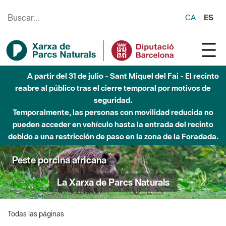
Saltar al contenido principal
CA
ES
A partir del 31 de julio - Sant Miquel del Fai - El recinto
reabre al público tras el cierre temporal por motivos de
seguridad.
Temporalmente, las personas con movilidad reducida no
pueden acceder en vehículo hasta la entrada del recinto
debido a una restricción de paso en la zona de la Foradada.
Peste porcina africana
La Xarxa de Parcs Naturals
Todas las páginas