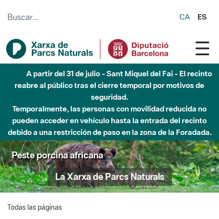
Saltar al contenido principal
CA
ES
A partir del 31 de julio - Sant Miquel del Fai - El recinto
reabre al público tras el cierre temporal por motivos de
seguridad.
Temporalmente, las personas con movilidad reducida no
pueden acceder en vehículo hasta la entrada del recinto
debido a una restricción de paso en la zona de la Foradada.
Peste porcina africana
La Xarxa de Parcs Naturals
Todas las páginas