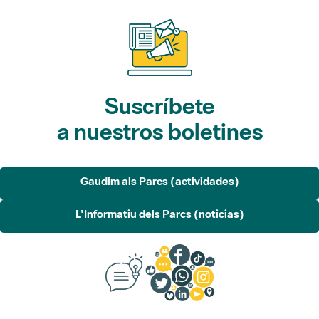
Suscríbete
a nuestros boletines
Gaudim als Parcs (actividades)
L'Informatiu dels Parcs (noticias)