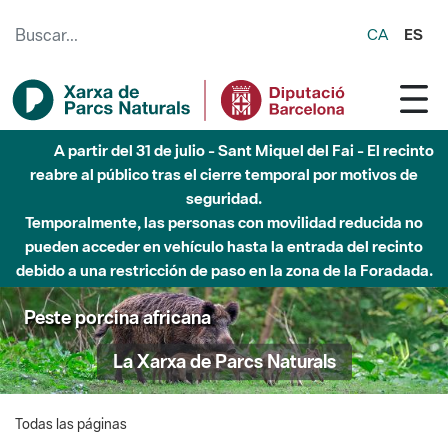
Saltar al contenido principal
CA
ES
A partir del 31 de julio - Sant Miquel del Fai - El recinto
reabre al público tras el cierre temporal por motivos de
seguridad.
Temporalmente, las personas con movilidad reducida no
pueden acceder en vehículo hasta la entrada del recinto
debido a una restricción de paso en la zona de la Foradada.
Peste porcina africana
La Xarxa de Parcs Naturals
Todas las páginas