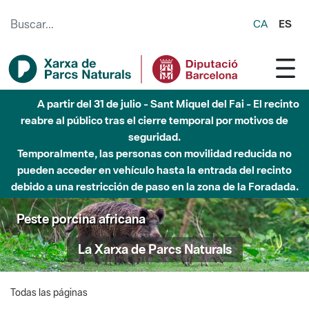
Saltar al contenido principal
CA
ES
A partir del 31 de julio - Sant Miquel del Fai - El recinto
reabre al público tras el cierre temporal por motivos de
seguridad.
Temporalmente, las personas con movilidad reducida no
pueden acceder en vehículo hasta la entrada del recinto
debido a una restricción de paso en la zona de la Foradada.
Peste porcina africana
La Xarxa de Parcs Naturals
Todas las páginas