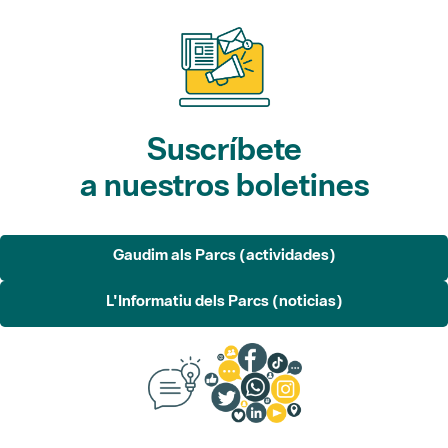
Suscríbete
a nuestros boletines
Gaudim als Parcs (actividades)
L'Informatiu dels Parcs (noticias)