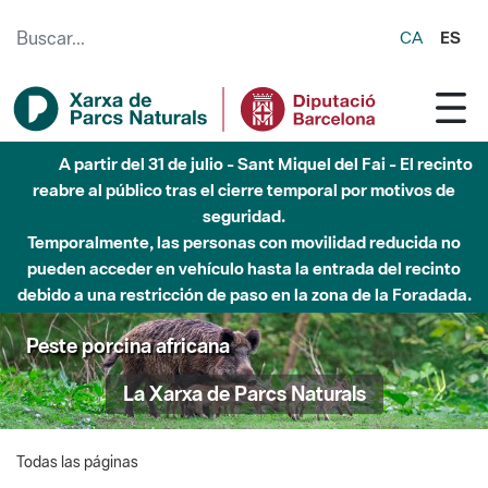
Saltar al contenido principal
CA
ES
A partir del 31 de julio - Sant Miquel del Fai - El recinto
reabre al público tras el cierre temporal por motivos de
seguridad.
Temporalmente, las personas con movilidad reducida no
pueden acceder en vehículo hasta la entrada del recinto
debido a una restricción de paso en la zona de la Foradada.
Peste porcina africana
La Xarxa de Parcs Naturals
Todas las páginas