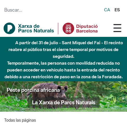
Saltar al contenido principal
CA
ES
A partir del 31 de julio - Sant Miquel del Fai - El recinto
reabre al público tras el cierre temporal por motivos de
seguridad.
Temporalmente, las personas con movilidad reducida no
pueden acceder en vehículo hasta la entrada del recinto
debido a una restricción de paso en la zona de la Foradada.
Peste porcina africana
La Xarxa de Parcs Naturals
Todas las páginas