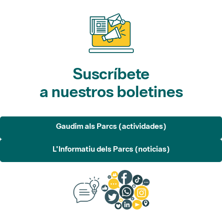
Suscríbete
a nuestros boletines
Gaudim als Parcs (actividades)
L'Informatiu dels Parcs (noticias)