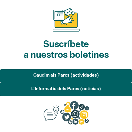
Suscríbete
a nuestros boletines
Gaudim als Parcs (actividades)
L'Informatiu dels Parcs (noticias)