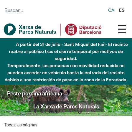
Saltar al contenido principal
CA
ES
A partir del 31 de julio - Sant Miquel del Fai - El recinto
reabre al público tras el cierre temporal por motivos de
seguridad.
Temporalmente, las personas con movilidad reducida no
pueden acceder en vehículo hasta la entrada del recinto
debido a una restricción de paso en la zona de la Foradada.
Peste porcina africana
La Xarxa de Parcs Naturals
Todas las páginas