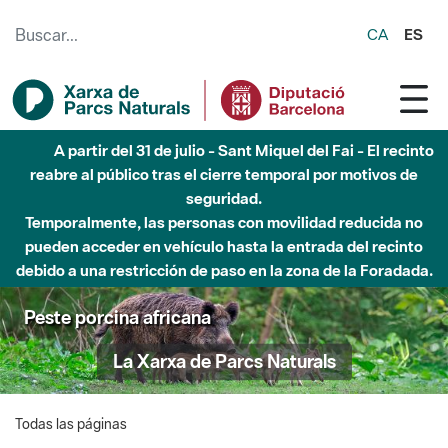
Saltar al contenido principal
CA
ES
A partir del 31 de julio - Sant Miquel del Fai - El recinto
reabre al público tras el cierre temporal por motivos de
seguridad.
Temporalmente, las personas con movilidad reducida no
pueden acceder en vehículo hasta la entrada del recinto
debido a una restricción de paso en la zona de la Foradada.
Peste porcina africana
La Xarxa de Parcs Naturals
Todas las páginas