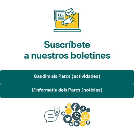
Suscríbete
a nuestros boletines
Gaudim als Parcs (actividades)
L'Informatiu dels Parcs (noticias)