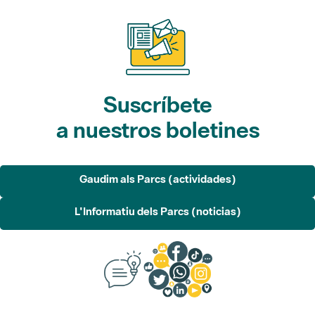
Suscríbete
a nuestros boletines
Gaudim als Parcs (actividades)
L'Informatiu dels Parcs (noticias)