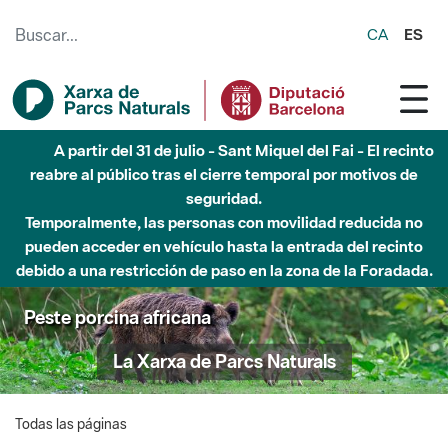
Saltar al contenido principal
CA
ES
A partir del 31 de julio - Sant Miquel del Fai - El recinto
reabre al público tras el cierre temporal por motivos de
seguridad.
Temporalmente, las personas con movilidad reducida no
pueden acceder en vehículo hasta la entrada del recinto
debido a una restricción de paso en la zona de la Foradada.
Peste porcina africana
La Xarxa de Parcs Naturals
Todas las páginas