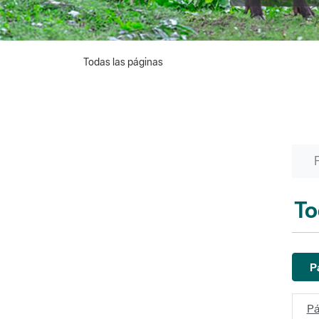
Todas las páginas
To
P
Pá