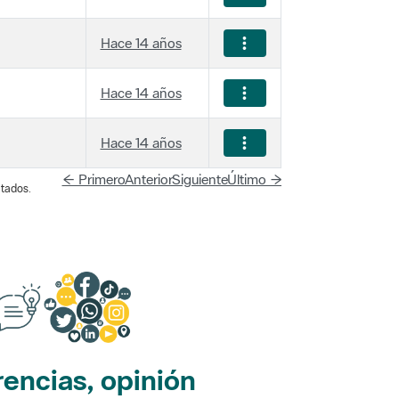
Hace 14 años
Hace 14 años
Hace 14 años
← Primero
Anterior
Siguiente
Último →
tados.
encias, opinión
edes sociales