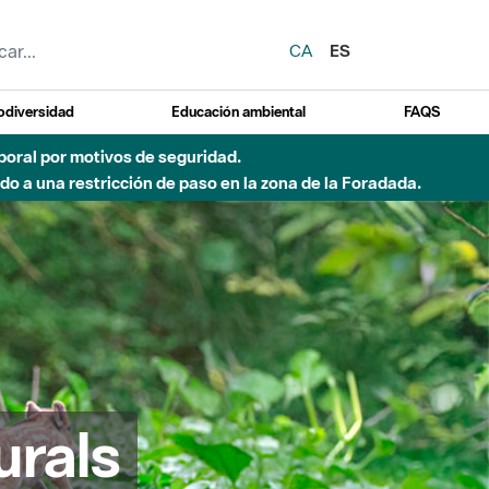
CA
ES
odiversidad
Educación ambiental
FAQS
 a obras de construcción de una pasarela sobre el río
urals