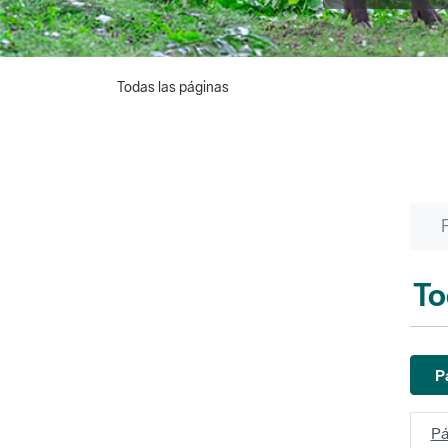
Todas las páginas
To
P
Pá