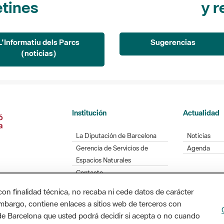
etines
y r
L'Informatiu dels Parcs
Sugerencias
(noticias)
Institución
Actualidad
La Diputación de Barcelona
Noticias
Gerencia de Servicios de
Agenda
Espacios Naturales
Contacto
con finalidad técnica, no recaba ni cede datos de carácter
embargo, contiene enlaces a sitios web de terceros con
n de Barcelona que usted podrá decidir si acepta o no cuando
Diputación de Barcelona. Edifici Llacuna, 1a planta