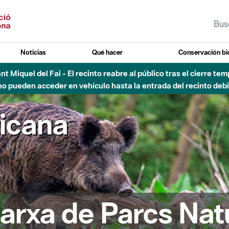
Noticias
Qué hacer
Conservación bi
Sant Miquel del Fai - El recinto reabre al público tras el cierre t
 pueden acceder en vehículo hasta la entrada del recinto debid
ricana
arxa de Parcs Nat