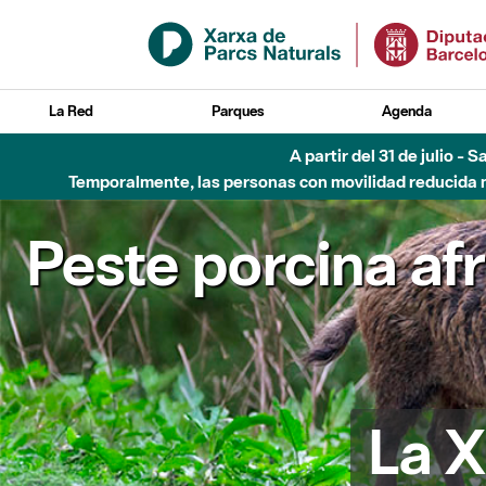
Saltar al contenido principal
La Red
Parques
Agenda
A partir del 31 de julio - 
Temporalmente, las personas con movilidad reducida no
Peste porcina af
La X