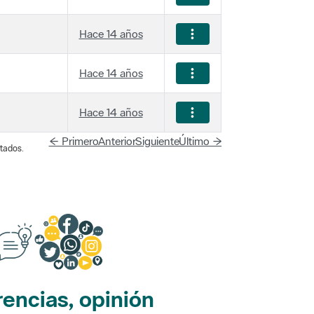
Hace 14 años
Hace 14 años
Hace 14 años
← Primero
Anterior
Siguiente
Último →
tados.
encias, opinión