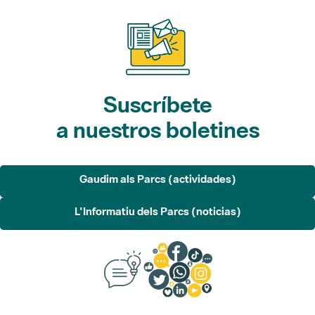
Suscríbete
a nuestros boletines
Gaudim als Parcs (actividades)
L'Informatiu dels Parcs (noticias)