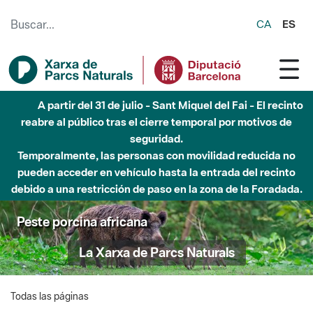
Saltar al contenido principal
CA
ES
A partir del 31 de julio - Sant Miquel del Fai - El recinto
reabre al público tras el cierre temporal por motivos de
seguridad.
Temporalmente, las personas con movilidad reducida no
pueden acceder en vehículo hasta la entrada del recinto
debido a una restricción de paso en la zona de la Foradada.
Peste porcina africana
La Xarxa de Parcs Naturals
Todas las páginas