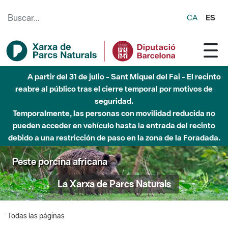
Saltar al contenido principal
CA
ES
A partir del 31 de julio - Sant Miquel del Fai - El recinto
reabre al público tras el cierre temporal por motivos de
seguridad.
Temporalmente, las personas con movilidad reducida no
pueden acceder en vehículo hasta la entrada del recinto
debido a una restricción de paso en la zona de la Foradada.
Peste porcina africana
La Xarxa de Parcs Naturals
Todas las páginas