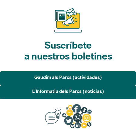
Suscríbete
a nuestros boletines
Gaudim als Parcs (actividades)
L'Informatiu dels Parcs (noticias)