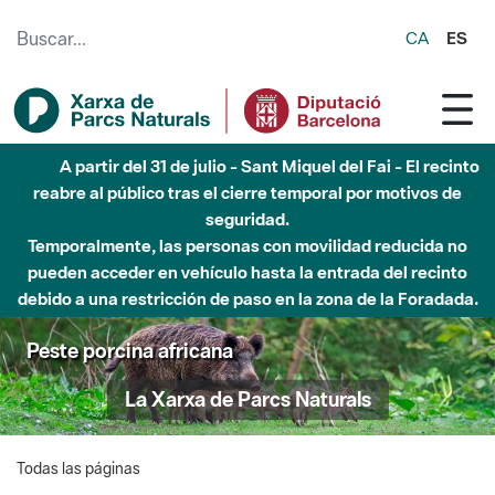
Saltar al contenido principal
CA
ES
A partir del 31 de julio - Sant Miquel del Fai - El recinto
reabre al público tras el cierre temporal por motivos de
seguridad.
Temporalmente, las personas con movilidad reducida no
pueden acceder en vehículo hasta la entrada del recinto
debido a una restricción de paso en la zona de la Foradada.
Peste porcina africana
La Xarxa de Parcs Naturals
Todas las páginas