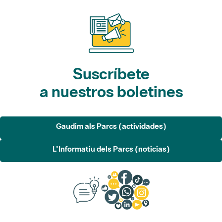
Suscríbete
a nuestros boletines
Gaudim als Parcs (actividades)
L'Informatiu dels Parcs (noticias)