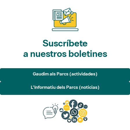
Suscríbete
a nuestros boletines
Gaudim als Parcs (actividades)
L'Informatiu dels Parcs (noticias)