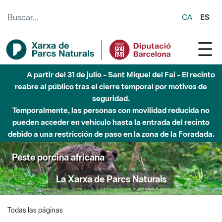
Saltar al contenido principal
CA
ES
A partir del 31 de julio - Sant Miquel del Fai - El recinto
reabre al público tras el cierre temporal por motivos de
seguridad.
Temporalmente, las personas con movilidad reducida no
pueden acceder en vehículo hasta la entrada del recinto
debido a una restricción de paso en la zona de la Foradada.
Peste porcina africana
La Xarxa de Parcs Naturals
Todas las páginas