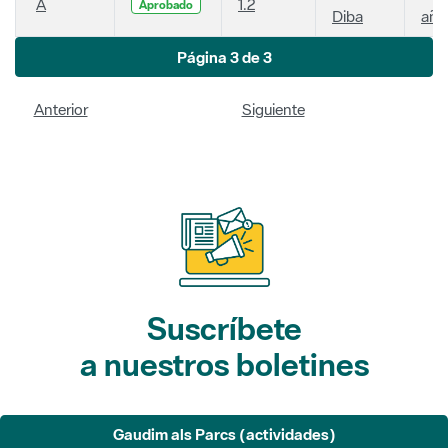
A
1.2
Aprobado
Diba
año
Página 3 de 3
Anterior
Siguiente
Suscríbete
a nuestros boletines
Gaudim als Parcs (actividades)