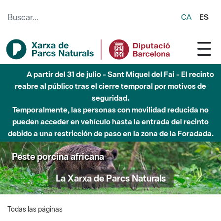
Saltar al contenido principal
CA
ES
A partir del 31 de julio - Sant Miquel del Fai - El recinto
reabre al público tras el cierre temporal por motivos de
seguridad.
Temporalmente, las personas con movilidad reducida no
pueden acceder en vehículo hasta la entrada del recinto
debido a una restricción de paso en la zona de la Foradada.
Peste porcina africana
La Xarxa de Parcs Naturals
Todas las páginas