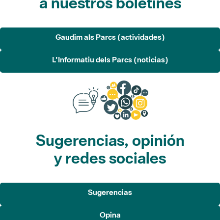
a nuestros boletines
Gaudim als Parcs (actividades)
L'Informatiu dels Parcs (noticias)
Sugerencias, opinión
y redes sociales
Sugerencias
Opina