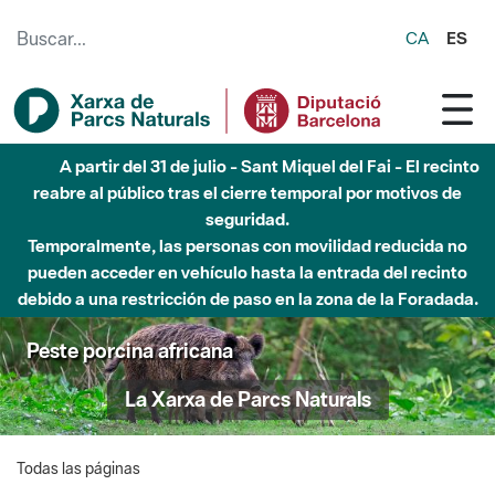
Saltar al contenido principal
CA
ES
A partir del 31 de julio - Sant Miquel del Fai - El recinto
reabre al público tras el cierre temporal por motivos de
seguridad.
Temporalmente, las personas con movilidad reducida no
pueden acceder en vehículo hasta la entrada del recinto
debido a una restricción de paso en la zona de la Foradada.
Peste porcina africana
La Xarxa de Parcs Naturals
Todas las páginas