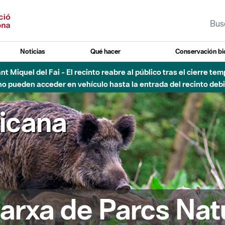
Noticias
Qué hacer
Conservación bi
Sant Miquel del Fai - El recinto reabre al público tras el cierre t
 pueden acceder en vehículo hasta la entrada del recinto debid
ricana
arxa de Parcs Nat