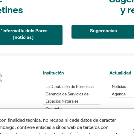
etines
y r
L'Informatiu dels Parcs
Sugerencias
(noticias)
Institución
Actualidad
La Diputación de Barcelona
Noticias
Gerencia de Servicios de
Agenda
Espacios Naturales
Contacto
con finalidad técnica, no recaba ni cede datos de carácter
embargo, contiene enlaces a sitios web de terceros con