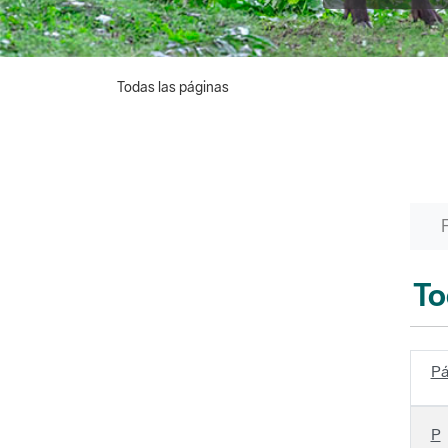
Todas las páginas
To
Pá
P