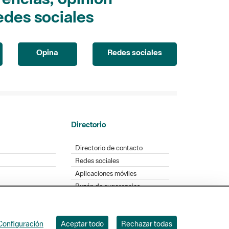
edes sociales
Opina
Redes sociales
Directorio
Directorio de contacto
Redes sociales
Aplicaciones móviles
Buzón de sugerencias
Opinión sobre los parques
Configuración
Aceptar todo
Rechazar todas