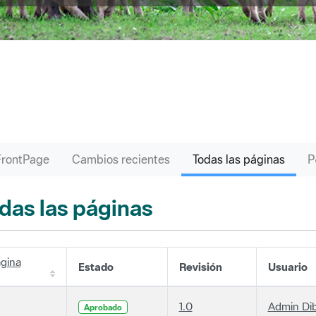
FrontPage
Cambios recientes
Todas las páginas
das las páginas
gina
Estado
Revisión
Usuario
1.0
Admin Di
Aprobado