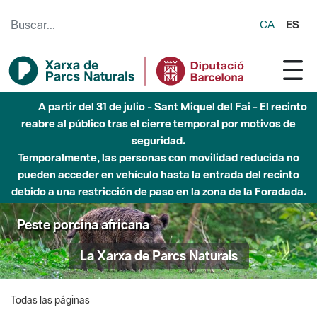
Saltar al contenido principal
CA
ES
A partir del 31 de julio - Sant Miquel del Fai - El recinto
reabre al público tras el cierre temporal por motivos de
seguridad.
Temporalmente, las personas con movilidad reducida no
pueden acceder en vehículo hasta la entrada del recinto
debido a una restricción de paso en la zona de la Foradada.
Peste porcina africana
La Xarxa de Parcs Naturals
Todas las páginas