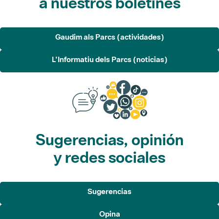
a nuestros boletines
Gaudim als Parcs (actividades)
L'Informatiu dels Parcs (noticias)
Sugerencias, opinión
y redes sociales
Sugerencias
Opina