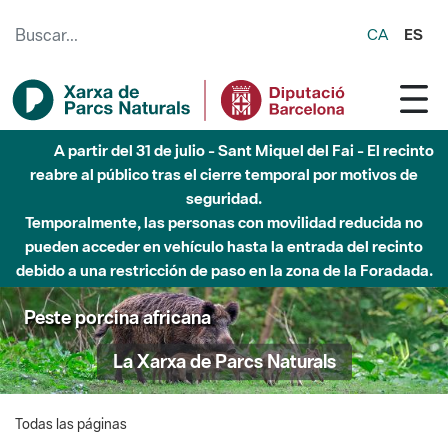
Saltar al contenido principal
CA
ES
A partir del 31 de julio - Sant Miquel del Fai - El recinto
reabre al público tras el cierre temporal por motivos de
seguridad.
Temporalmente, las personas con movilidad reducida no
pueden acceder en vehículo hasta la entrada del recinto
debido a una restricción de paso en la zona de la Foradada.
Peste porcina africana
La Xarxa de Parcs Naturals
Todas las páginas