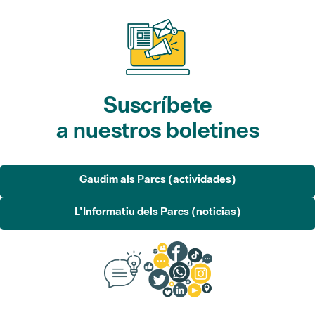
Suscríbete
a nuestros boletines
Gaudim als Parcs (actividades)
L'Informatiu dels Parcs (noticias)