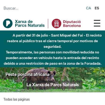
Saltar al contenido principal
CA
ES
A partir del 31 de julio - Sant Miquel del Fai - El recinto
reabre al público tras el cierre temporal por motivos de
seguridad.
Temporalmente, las personas con movilidad reducida no
pueden acceder en vehículo hasta la entrada del recinto
debido a una restricción de paso en la zona de la Foradada.
Peste porcina africana
La Xarxa de Parcs Naturals
Todas las páginas