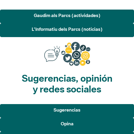
Gaudim als Parcs (actividades)
L'Informatiu dels Parcs (noticias)
Sugerencias, opinión
y redes sociales
Sugerencias
Opina