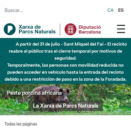
Saltar al contenido principal
CA
ES
A partir del 31 de julio - Sant Miquel del Fai - El recinto
reabre al público tras el cierre temporal por motivos de
seguridad.
Temporalmente, las personas con movilidad reducida no
pueden acceder en vehículo hasta la entrada del recinto
debido a una restricción de paso en la zona de la Foradada.
Peste porcina africana
La Xarxa de Parcs Naturals
Todas las páginas