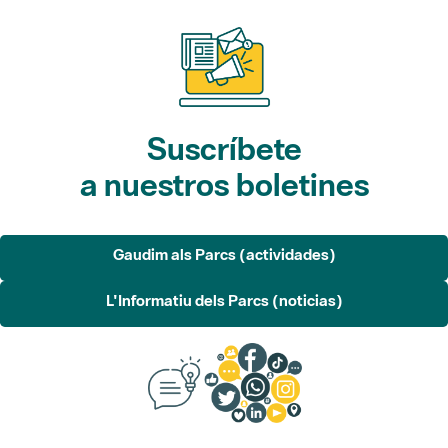
Suscríbete
a nuestros boletines
Gaudim als Parcs (actividades)
L'Informatiu dels Parcs (noticias)