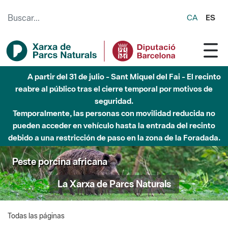
Saltar al contenido principal
CA
ES
A partir del 31 de julio - Sant Miquel del Fai - El recinto
reabre al público tras el cierre temporal por motivos de
seguridad.
Temporalmente, las personas con movilidad reducida no
pueden acceder en vehículo hasta la entrada del recinto
debido a una restricción de paso en la zona de la Foradada.
Peste porcina africana
La Xarxa de Parcs Naturals
Todas las páginas