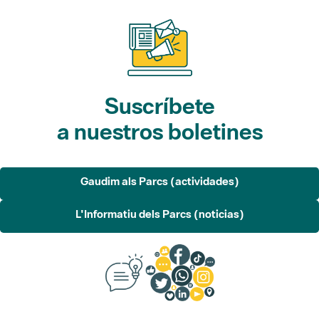
Suscríbete
a nuestros boletines
Gaudim als Parcs (actividades)
L'Informatiu dels Parcs (noticias)