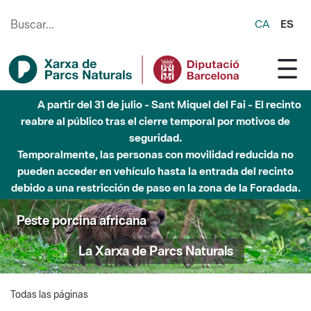
Saltar al contenido principal
CA
ES
A partir del 31 de julio - Sant Miquel del Fai - El recinto
reabre al público tras el cierre temporal por motivos de
seguridad.
Temporalmente, las personas con movilidad reducida no
pueden acceder en vehículo hasta la entrada del recinto
debido a una restricción de paso en la zona de la Foradada.
Peste porcina africana
La Xarxa de Parcs Naturals
Todas las páginas