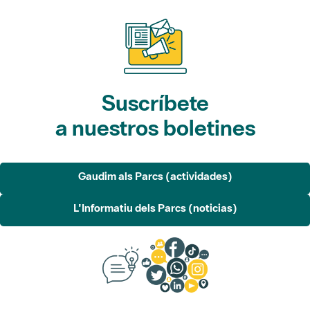
Suscríbete
a nuestros boletines
Gaudim als Parcs (actividades)
L'Informatiu dels Parcs (noticias)