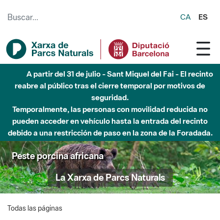
Saltar al contenido principal
CA
ES
A partir del 31 de julio - Sant Miquel del Fai - El recinto
reabre al público tras el cierre temporal por motivos de
seguridad.
Temporalmente, las personas con movilidad reducida no
pueden acceder en vehículo hasta la entrada del recinto
debido a una restricción de paso en la zona de la Foradada.
Peste porcina africana
La Xarxa de Parcs Naturals
Todas las páginas