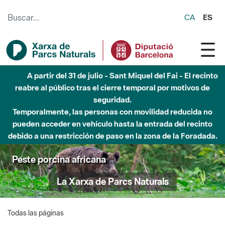
Saltar al contenido principal
CA
ES
A partir del 31 de julio - Sant Miquel del Fai - El recinto
reabre al público tras el cierre temporal por motivos de
seguridad.
Temporalmente, las personas con movilidad reducida no
pueden acceder en vehículo hasta la entrada del recinto
debido a una restricción de paso en la zona de la Foradada.
Peste porcina africana
La Xarxa de Parcs Naturals
Todas las páginas