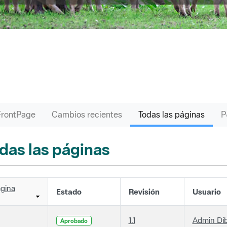
FrontPage
Cambios recientes
Todas las páginas
das las páginas
gina
Estado
Revisión
Usuario
1.1
Admin Di
Aprobado