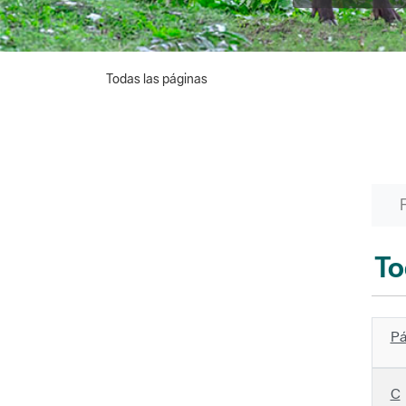
Todas las páginas
To
Pá
C