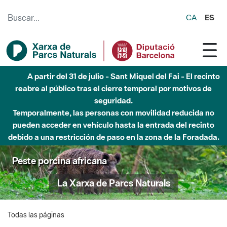
Saltar al contenido principal
CA
ES
A partir del 31 de julio - Sant Miquel del Fai - El recinto
reabre al público tras el cierre temporal por motivos de
seguridad.
Temporalmente, las personas con movilidad reducida no
pueden acceder en vehículo hasta la entrada del recinto
debido a una restricción de paso en la zona de la Foradada.
Peste porcina africana
La Xarxa de Parcs Naturals
Todas las páginas