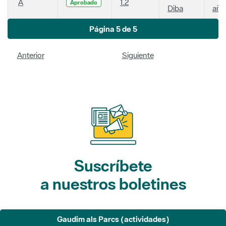
A
1.2
Aprobado
Diba
año
Página 5 de 5
Anterior
Siguiente
Suscríbete
a nuestros boletines
Gaudim als Parcs (actividades)