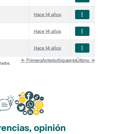
Hace 14 años
Hace 14 años
Hace 14 años
← Primero
Anterior
Siguiente
Último →
tados.
encias, opinión
edes sociales