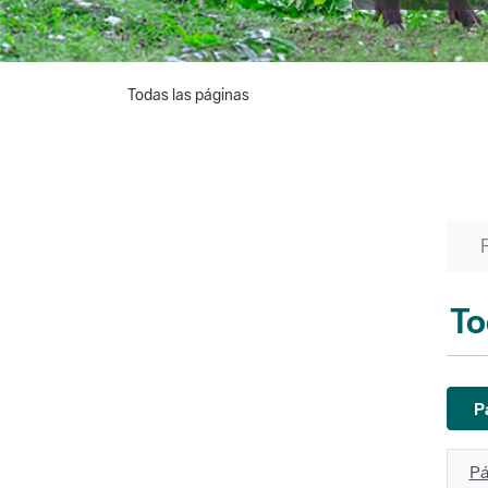
Todas las páginas
To
P
Pá