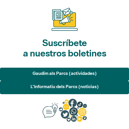
Suscríbete
a nuestros boletines
Gaudim als Parcs (actividades)
L'Informatiu dels Parcs (noticias)