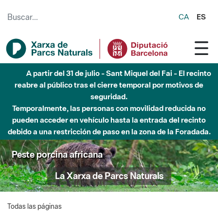
Saltar al contenido principal
CA
ES
A partir del 31 de julio - Sant Miquel del Fai - El recinto
reabre al público tras el cierre temporal por motivos de
seguridad.
Temporalmente, las personas con movilidad reducida no
pueden acceder en vehículo hasta la entrada del recinto
debido a una restricción de paso en la zona de la Foradada.
Peste porcina africana
La Xarxa de Parcs Naturals
Todas las páginas