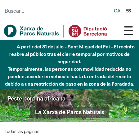
Saltar al contenido principal
CA
ES
A partir del 31 de julio - Sant Miquel del Fai - El recinto
reabre al público tras el cierre temporal por motivos de
seguridad.
Temporalmente, las personas con movilidad reducida no
pueden acceder en vehículo hasta la entrada del recinto
debido a una restricción de paso en la zona de la Foradada.
Peste porcina africana
La Xarxa de Parcs Naturals
Todas las páginas