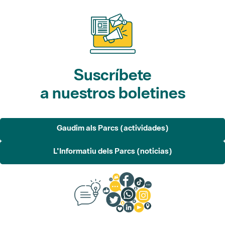
Suscríbete
a nuestros boletines
Gaudim als Parcs (actividades)
L'Informatiu dels Parcs (noticias)