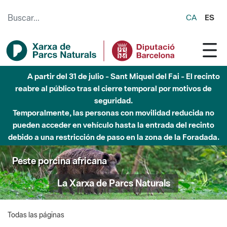
Saltar al contenido principal
CA
ES
A partir del 31 de julio - Sant Miquel del Fai - El recinto
reabre al público tras el cierre temporal por motivos de
seguridad.
Temporalmente, las personas con movilidad reducida no
pueden acceder en vehículo hasta la entrada del recinto
debido a una restricción de paso en la zona de la Foradada.
Peste porcina africana
La Xarxa de Parcs Naturals
Todas las páginas