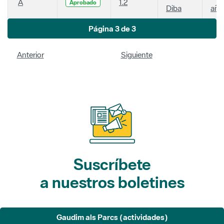
A
1.2
Aprobado
Diba
año
Página 3 de 3
Anterior
Siguiente
Suscríbete
a nuestros boletines
Gaudim als Parcs (actividades)