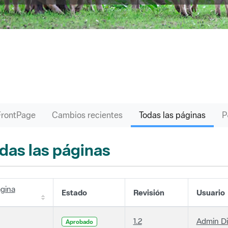
FrontPage
Cambios recientes
Todas las páginas
das las páginas
gina
Estado
Revisión
Usuario
1.2
Admin D
Aprobado