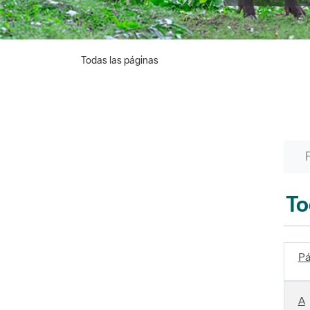
Todas las páginas
To
Pá
A