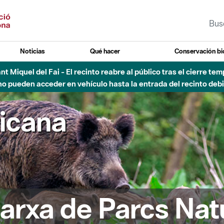
Noticias
Qué hacer
Conservación bi
Sant Miquel del Fai - El recinto reabre al público tras el cierre t
 pueden acceder en vehículo hasta la entrada del recinto debid
ricana
arxa de Parcs Nat