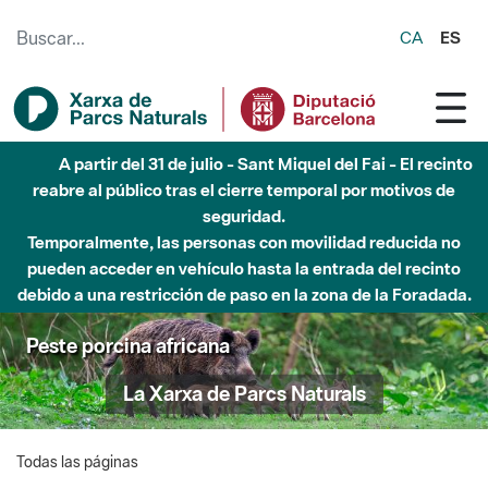
Saltar al contenido principal
CA
ES
A partir del 31 de julio - Sant Miquel del Fai - El recinto
reabre al público tras el cierre temporal por motivos de
seguridad.
Temporalmente, las personas con movilidad reducida no
pueden acceder en vehículo hasta la entrada del recinto
debido a una restricción de paso en la zona de la Foradada.
Peste porcina africana
La Xarxa de Parcs Naturals
Todas las páginas