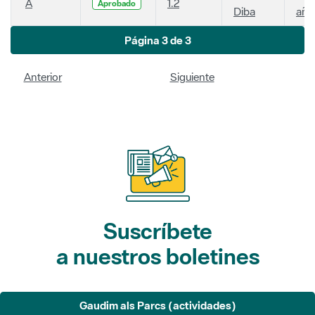
A
1.2
Aprobado
Diba
año
Página 3 de 3
Anterior
Siguiente
Suscríbete
a nuestros boletines
Gaudim als Parcs (actividades)