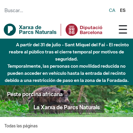
Saltar al contenido principal
CA
ES
A partir del 31 de julio - Sant Miquel del Fai - El recinto
reabre al público tras el cierre temporal por motivos de
seguridad.
Temporalmente, las personas con movilidad reducida no
pueden acceder en vehículo hasta la entrada del recinto
debido a una restricción de paso en la zona de la Foradada.
Peste porcina africana
La Xarxa de Parcs Naturals
Todas las páginas