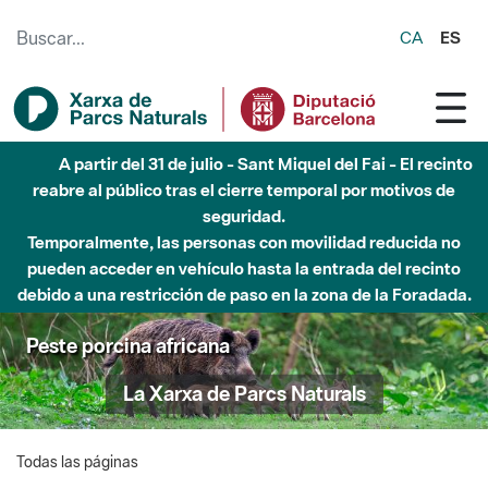
Saltar al contenido principal
CA
ES
A partir del 31 de julio - Sant Miquel del Fai - El recinto
reabre al público tras el cierre temporal por motivos de
seguridad.
Temporalmente, las personas con movilidad reducida no
pueden acceder en vehículo hasta la entrada del recinto
debido a una restricción de paso en la zona de la Foradada.
Peste porcina africana
La Xarxa de Parcs Naturals
Todas las páginas