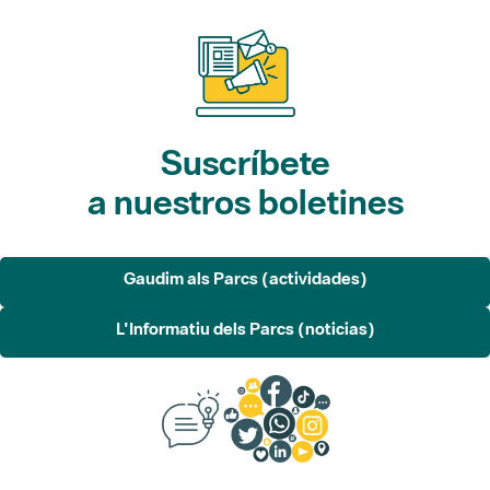
Suscríbete
a nuestros boletines
Gaudim als Parcs (actividades)
L'Informatiu dels Parcs (noticias)