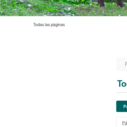
Todas las páginas
To
P
Pá