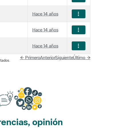
Hace 14 años
Hace 14 años
Hace 14 años
← Primero
Anterior
Siguiente
Último →
tados.
encias, opinión
edes sociales