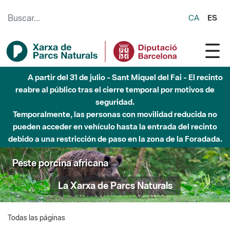
Saltar al contenido principal
CA
ES
A partir del 31 de julio - Sant Miquel del Fai - El recinto
reabre al público tras el cierre temporal por motivos de
seguridad.
Temporalmente, las personas con movilidad reducida no
pueden acceder en vehículo hasta la entrada del recinto
debido a una restricción de paso en la zona de la Foradada.
Peste porcina africana
La Xarxa de Parcs Naturals
Todas las páginas