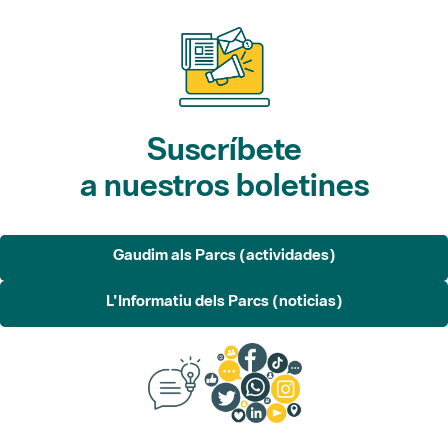
Suscríbete
a nuestros boletines
Gaudim als Parcs (actividades)
L'Informatiu dels Parcs (noticias)