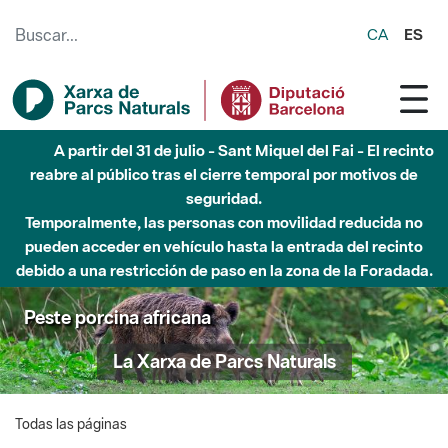
Saltar al contenido principal
CA
ES
A partir del 31 de julio - Sant Miquel del Fai - El recinto
reabre al público tras el cierre temporal por motivos de
seguridad.
Temporalmente, las personas con movilidad reducida no
pueden acceder en vehículo hasta la entrada del recinto
debido a una restricción de paso en la zona de la Foradada.
Peste porcina africana
La Xarxa de Parcs Naturals
Todas las páginas