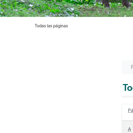
Todas las páginas
To
Pá
A