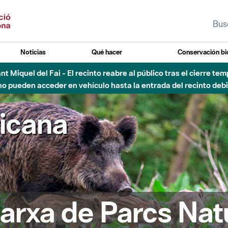
Noticias
Qué hacer
Conservación bi
Sant Miquel del Fai - El recinto reabre al público tras el cierre t
 pueden acceder en vehículo hasta la entrada del recinto debid
ricana
arxa de Parcs Nat