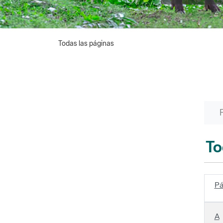
Todas las páginas
To
Pá
A