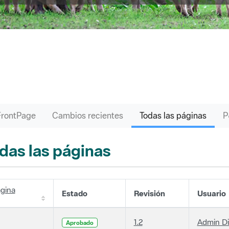
FrontPage
Cambios recientes
Todas las páginas
das las páginas
gina
Estado
Revisión
Usuario
1.2
Admin D
Aprobado