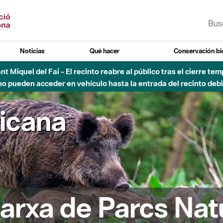
Noticias
Qué hacer
Conservación bi
Sant Miquel del Fai - El recinto reabre al público tras el cierre t
 pueden acceder en vehículo hasta la entrada del recinto debid
ricana
arxa de Parcs Nat