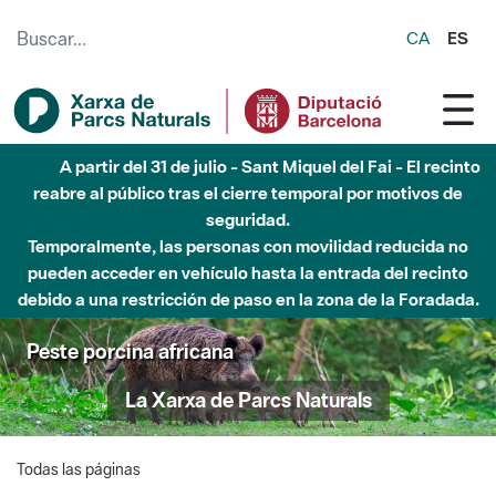
Saltar al contenido principal
CA
ES
A partir del 31 de julio - Sant Miquel del Fai - El recinto
reabre al público tras el cierre temporal por motivos de
seguridad.
Temporalmente, las personas con movilidad reducida no
pueden acceder en vehículo hasta la entrada del recinto
debido a una restricción de paso en la zona de la Foradada.
Peste porcina africana
La Xarxa de Parcs Naturals
Todas las páginas