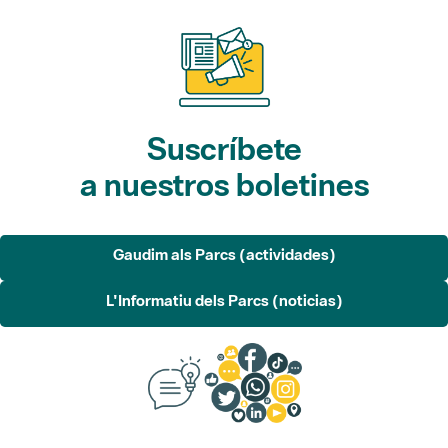
Suscríbete
a nuestros boletines
Gaudim als Parcs (actividades)
L'Informatiu dels Parcs (noticias)